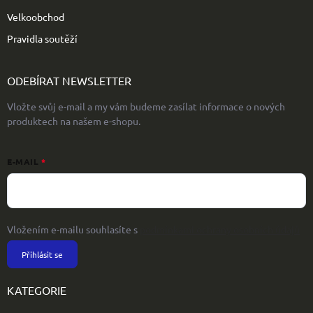
Velkoobchod
Pravidla soutěží
ODEBÍRAT NEWSLETTER
Vložte svůj e-mail a my vám budeme zasílat informace o nových
produktech na našem e-shopu.
E-MAIL
Vložením e-mailu souhlasíte s
podmínkami ochrany osobních údajů
Přihlásit se
KATEGORIE