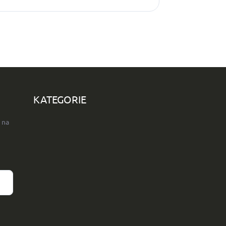
KATEGORIE
 na