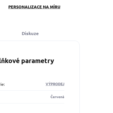
PERSONALIZACE NA MÍRU
Diskuze
lňkové parametry
ie
:
VÝPRODEJ
Červená