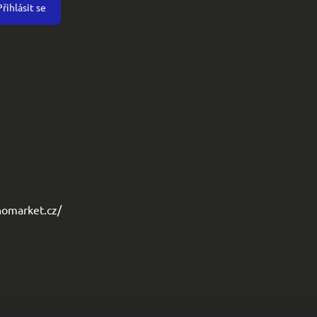
Přihlásit se
omarket.cz/