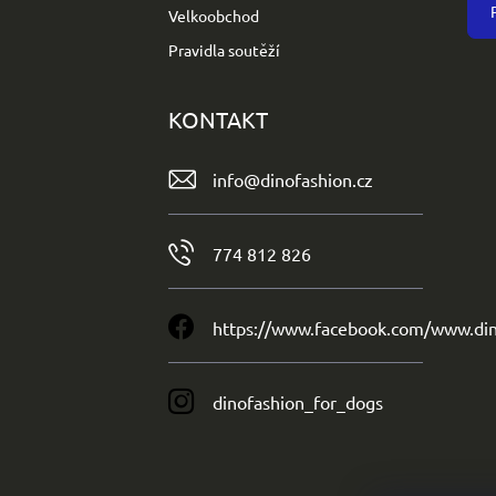
Velkoobchod
Pravidla soutěží
KONTAKT
info
@
dinofashion.cz
774 812 826
https://www.facebook.com/www.din
dinofashion_for_dogs