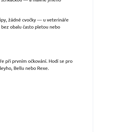
zipy, žádné cvočky — u veterináře
y bez obalu často pletou nebo
ře při prvním očkování. Hodí se pro
rleyho, Bellu nebo Rexe.