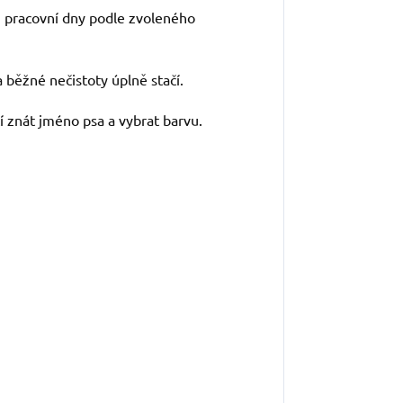
3 pracovní dny podle zvoleného
 běžné nečistoty úplně stačí.
í znát jméno psa a vybrat barvu.