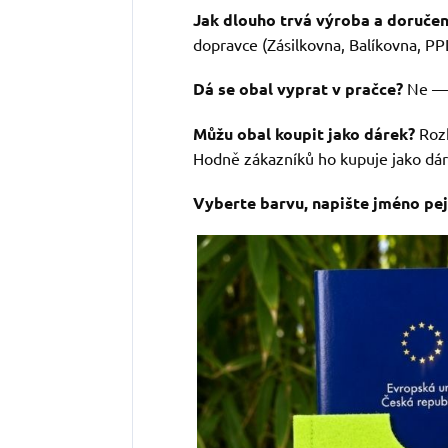
Jak dlouho trvá výroba a doručen
dopravce (Zásilkovna, Balíkovna, PPL
Dá se obal vyprat v pračce?
Ne — f
Můžu obal koupit jako dárek?
Rozh
Hodně zákazníků ho kupuje jako dár
Vyberte barvu, napište jméno pe