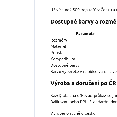
Už více než 500 pejskařů v Česku a 
Dostupné barvy a rozmě
Parametr
Rozměry
Materiál
Potisk
Kompatibilita
Dostupné barvy
Barvu vyberete v nabídce variant v
Výroba a doručení po ČR
Každý obal na očkovací průkaz se j
Balíkovnu nebo PPL. Standardní dor
Vyrobeno ručně v Česku.