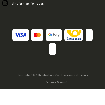
dinofashion_for_dogs
Copyright 2026
Dinofashion
. Všechna práva vyhrazena.
Vytvořil Shoptet