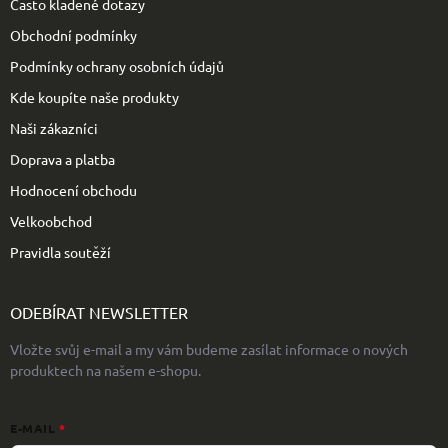
Často kladené dotazy
í
Obchodní podmínky
Podmínky ochrany osobních údajů
Kde koupíte naše produkty
Naši zákazníci
Doprava a platba
Hodnocení obchodu
Velkoobchod
Pravidla soutěží
ODEBÍRAT NEWSLETTER
Vložte svůj e-mail a my vám budeme zasílat informace o nových
produktech na našem e-shopu.
E-MAIL