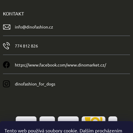
KONTAKT
info
@
dinofashion.cz
774 812 826
https://www.facebook.com/www.dinomarket.cz/
dinofashion_for_dogs
Tento web používá soubory cookie. Dalším procházením