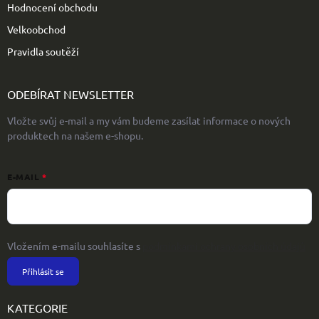
Hodnocení obchodu
Velkoobchod
Pravidla soutěží
ODEBÍRAT NEWSLETTER
Vložte svůj e-mail a my vám budeme zasílat informace o nových
produktech na našem e-shopu.
E-MAIL
Vložením e-mailu souhlasíte s
podmínkami ochrany osobních údajů
Přihlásit se
KATEGORIE