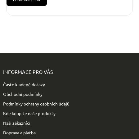
Z
á
p
INFORMACE PRO VÁS
a
t
Často kladené dotazy
í
Obchodní podmínky
Podmínky ochrany osobních údajů
Kde koupíte naše produkty
Naši zákazníci
Doprava a platba