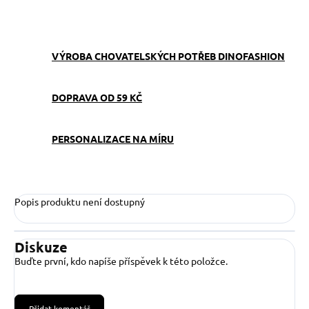
ZEPTAT SE
VÝROBA CHOVATELSKÝCH POTŘEB DINOFASHION
DOPRAVA OD 59 KČ
PERSONALIZACE NA MÍRU
Popis produktu není dostupný
Diskuze
Buďte první, kdo napíše příspěvek k této položce.
Přidat komentář