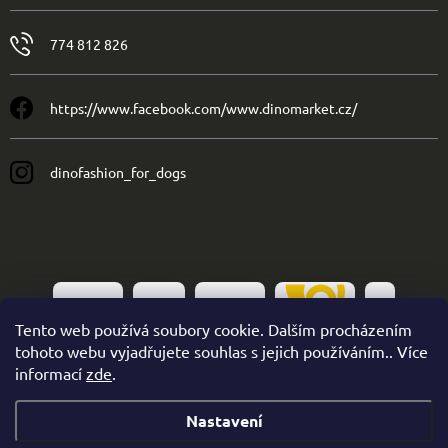
774 812 826
https://www.facebook.com/www.dinomarket.cz/
dinofashion_for_dogs
Tento web používá soubory cookie. Dalším procházením
tohoto webu vyjadřujete souhlas s jejich používáním.. Více
informací
zde
.
Nastavení