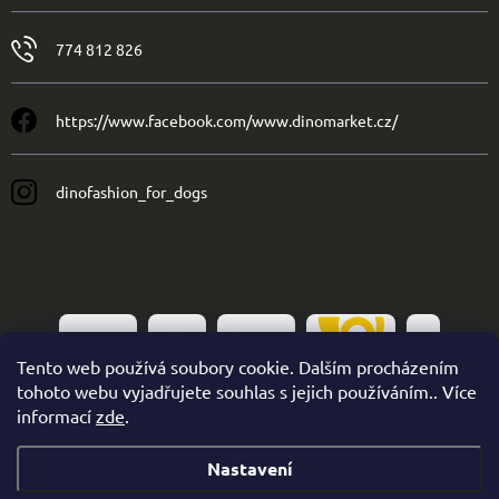
774 812 826
https://www.facebook.com/www.dinomarket.cz/
dinofashion_for_dogs
Tento web používá soubory cookie. Dalším procházením
tohoto webu vyjadřujete souhlas s jejich používáním.. Více
informací
zde
.
Nastavení