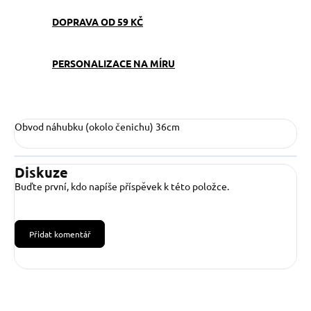
DOPRAVA OD 59 KČ
PERSONALIZACE NA MÍRU
Obvod náhubku (okolo čenichu) 36cm
Diskuze
Buďte první, kdo napíše příspěvek k této položce.
Přidat komentář