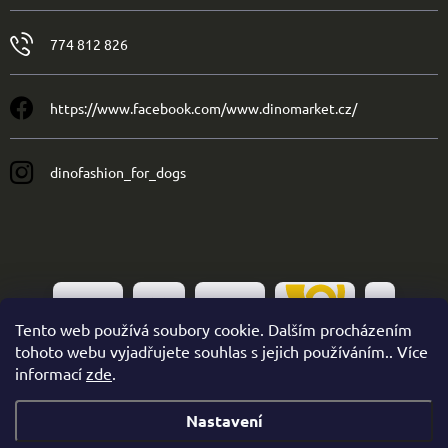
774 812 826
https://www.facebook.com/www.dinomarket.cz/
dinofashion_for_dogs
Tento web používá soubory cookie. Dalším procházením
tohoto webu vyjadřujete souhlas s jejich používáním.. Více
informací
zde
.
Nastavení