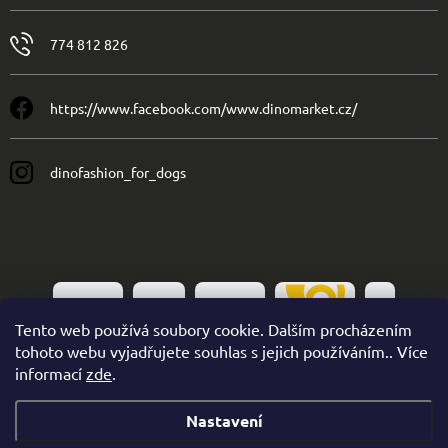
774 812 826
https://www.facebook.com/www.dinomarket.cz/
dinofashion_for_dogs
Tento web používá soubory cookie. Dalším procházením
tohoto webu vyjadřujete souhlas s jejich používáním.. Více
informací
zde
.
Nastavení