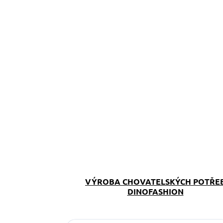
VÝROBA CHOVATELSKÝCH POTŘE
DINOFASHION