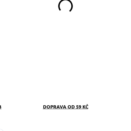
B
DOPRAVA OD 59 KČ