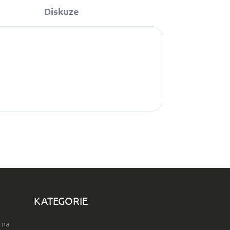
Diskuze
KATEGORIE
 na