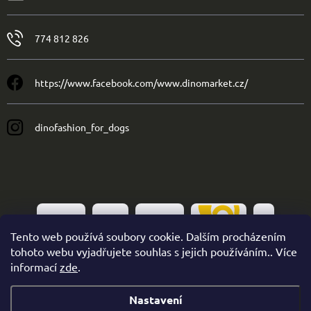
774 812 826
https://www.facebook.com/www.dinomarket.cz/
dinofashion_for_dogs
Tento web používá soubory cookie. Dalším procházením
tohoto webu vyjadřujete souhlas s jejich používáním.. Více
informací
zde
.
Nastavení