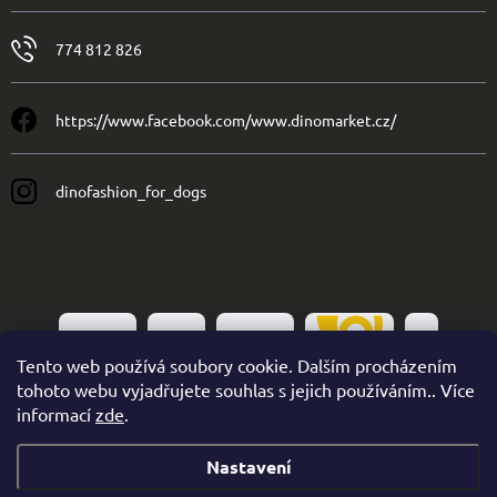
774 812 826
https://www.facebook.com/www.dinomarket.cz/
dinofashion_for_dogs
Tento web používá soubory cookie. Dalším procházením
tohoto webu vyjadřujete souhlas s jejich používáním.. Více
informací
zde
.
Nastavení