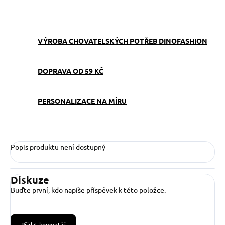
ZEPTAT SE
VÝROBA CHOVATELSKÝCH POTŘEB DINOFASHION
DOPRAVA OD 59 KČ
PERSONALIZACE NA MÍRU
Popis produktu není dostupný
Diskuze
Buďte první, kdo napíše příspěvek k této položce.
Přidat komentář