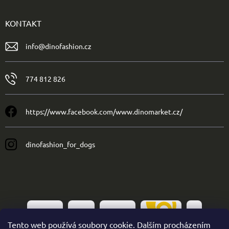
KONTAKT
info
@
dinofashion.cz
774 812 826
https://www.facebook.com/www.dinomarket.cz/
dinofashion_for_dogs
Tento web používá soubory cookie. Dalším procházením