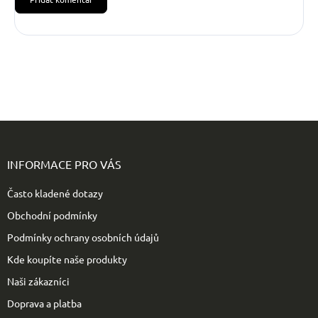
Z
á
p
INFORMACE PRO VÁS
a
t
Často kladené dotazy
í
Obchodní podmínky
Podmínky ochrany osobních údajů
Kde koupíte naše produkty
Naši zákazníci
Doprava a platba