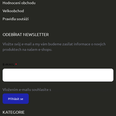
Hodnocení obchodu
Velkoobchod
Pravidla soutěží
ODEBÍRAT NEWSLETTER
Vložte svůj e-mail a my vám budeme zasílat informace o nových
produktech na našem e-shopu.
E-MAIL
Vložením e-mailu souhlasíte s
podmínkami ochrany osobních údajů
Přihlásit se
KATEGORIE