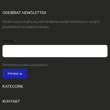
ODEBÍRAT NEWSLETTER
Vložte svůj e-mail a my vám budeme zasílat informace o nových
produktech na našem e-shopu.
E-MAIL
Vložením e-mailu souhlasíte s
podmínkami ochrany osobních údajů
Přihlásit se
KATEGORIE
KONTAKT