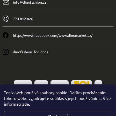
info
@
dinofashion.cz
774 812 826
https://www.facebook.com/www.dinomarket.cz/
dinofashion_for_dogs
Tento web používá soubory cookie. Dalším procházením
tohoto webu vyjadřujete souhlas s jejich používáním.. Více
informací
zde
.