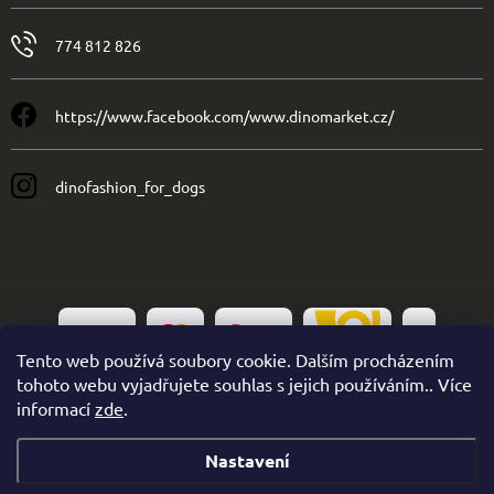
774 812 826
https://www.facebook.com/www.dinomarket.cz/
dinofashion_for_dogs
Tento web používá soubory cookie. Dalším procházením
tohoto webu vyjadřujete souhlas s jejich používáním.. Více
informací
zde
.
Nastavení