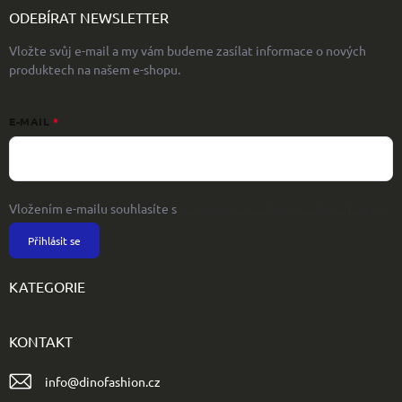
ODEBÍRAT NEWSLETTER
Vložte svůj e-mail a my vám budeme zasílat informace o nových
produktech na našem e-shopu.
E-MAIL
Vložením e-mailu souhlasíte s
podmínkami ochrany osobních údajů
Přihlásit se
KATEGORIE
KONTAKT
info
@
dinofashion.cz