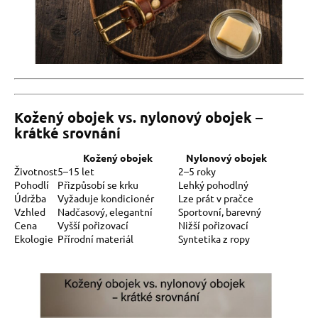
Kožený obojek vs. nylonový obojek –
krátké srovnání
Kožený obojek
Nylonový obojek
Životnost
5–15 let
2–5 roky
Pohodlí
Přizpůsobí se krku
Lehký pohodlný
Údržba
Vyžaduje kondicionér
Lze prát v pračce
Vzhled
Nadčasový, elegantní
Sportovní, barevný
Cena
Vyšší pořizovací
Nižší pořizovací
Ekologie
Přírodní materiál
Syntetika z ropy