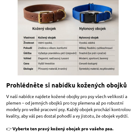
Prohlédněte si nabídku kožených obojků
V naší nabídce najdete kožené obojky pro psy všech velikostí a
plemen – od jemných obojků pro toy plemena až po robustní
modely pro velké pracovní psy. Každý obojek prochází kontrolou
kvality, aby váš pes dostal pohodlí a vy jistotu, že obojek vydrží.
👉
Vyberte ten pravý kožený obojek pro vašeho psa.