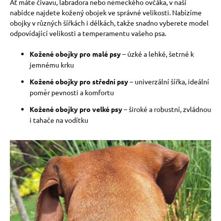
Ať máte čivavu, labradora nebo německého ovčáka, v naší
nabídce najdete kožený obojek ve správné velikosti. Nabízíme
obojky v různých šířkách i délkách, takže snadno vyberete model
odpovídající velikosti a temperamentu vašeho psa.
Kožené obojky pro malé psy
– úzké a lehké, šetrné k
jemnému krku
Kožené obojky pro střední psy
– univerzální šířka, ideální
poměr pevnosti a komfortu
Kožené obojky pro velké psy
– široké a robustní, zvládnou
i tahače na vodítku