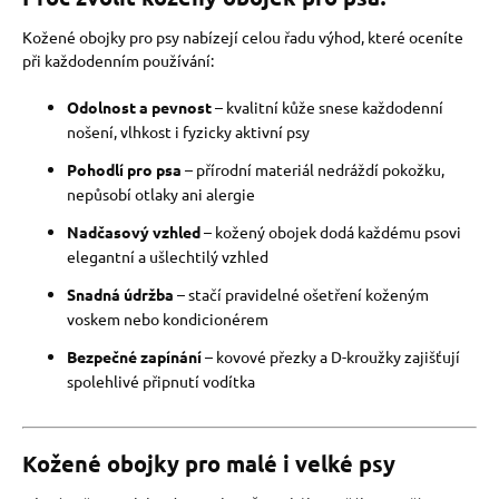
Kožené obojky pro psy nabízejí celou řadu výhod, které oceníte
při každodenním používání:
Odolnost a pevnost
– kvalitní kůže snese každodenní
nošení, vlhkost i fyzicky aktivní psy
Pohodlí pro psa
– přírodní materiál nedráždí pokožku,
nepůsobí otlaky ani alergie
Nadčasový vzhled
– kožený obojek dodá každému psovi
elegantní a ušlechtilý vzhled
Snadná údržba
– stačí pravidelné ošetření koženým
voskem nebo kondicionérem
Bezpečné zapínání
– kovové přezky a D-kroužky zajišťují
spolehlivé připnutí vodítka
Kožené obojky pro malé i velké psy