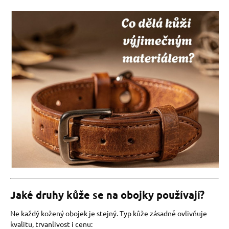
Jaké druhy kůže se na obojky používají?
Ne každý kožený obojek je stejný. Typ kůže zásadně ovlivňuje
kvalitu, trvanlivost i cenu: