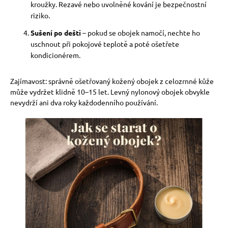
kroužky. Rezavé nebo uvolněné kování je bezpečnostní
riziko.
Sušení po dešti
– pokud se obojek namočí, nechte ho
uschnout při pokojové teplotě a poté ošetřete
kondicionérem.
Zajímavost: správně ošetřovaný kožený obojek z celozrnné kůže
může vydržet klidně 10–15 let. Levný nylonový obojek obvykle
nevydrží ani dva roky každodenního používání.