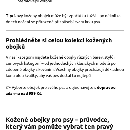
prémiovější volbou
Tip:
Nový kožený obojek může být zpočátku tužší – po několika
dnech nošení se přirozeně přizpůsobí tvaru krku psa.
Prohlédněte si celou kolekci kožených
obojků
V naší kategorii najdete kožené obojky různých barev, stylů i
cenových kategorií – od jednoduchých klasických modelů po
zdobené obojky s kováním. Všechny obojky procházejí důkladnou
kontrolou kvality, aby váš pes dostal to nejlepší.
👉 Vyberte obojek pro svého psa a objednávejte s
dopravou
zdarma nad 999 Kč.
Kožené obojky pro psy – průvodce,
který vám pomůže vybrat ten pravý