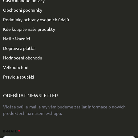
Často kladené dotazy
í
Obchodní podmínky
Podmínky ochrany osobních údajů
Kde koupíte naše produkty
Naši zákazníci
Doprava a platba
Hodnocení obchodu
Velkoobchod
Pravidla soutěží
ODEBÍRAT NEWSLETTER
Vložte svůj e-mail a my vám budeme zasílat informace o nových
produktech na našem e-shopu.
E-MAIL