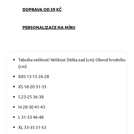
DOPRAVA OD 59 KČ
PERSONALIZACE NA MÍRU
Tabulka velikostí Velikost Délka zad (cm) Obvod hrudníku
(cm)
XXS 13-15 26-28
XS 18-20 31-33
S 23-25 36-38
M 28-30 41-43
L 31-33 46-48
XL 33-35 51-53