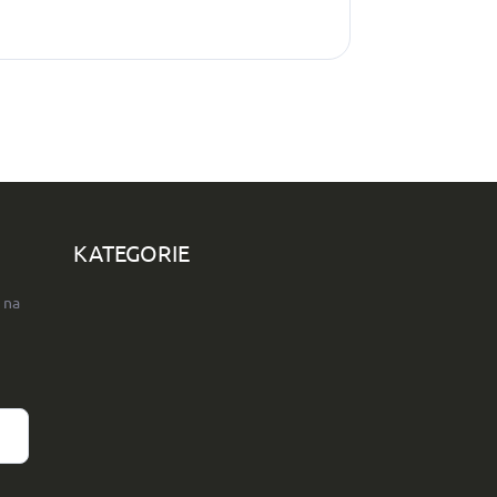
KATEGORIE
 na