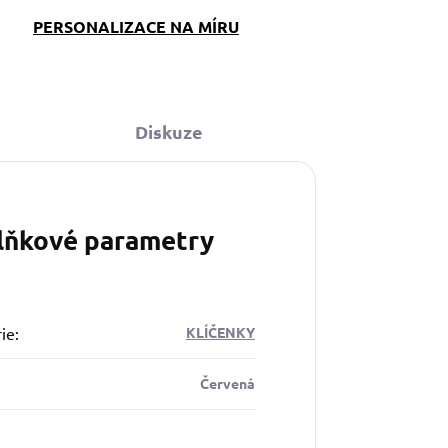
PERSONALIZACE NA MÍRU
Diskuze
lňkové parametry
ie
:
KLÍČENKY
Červená