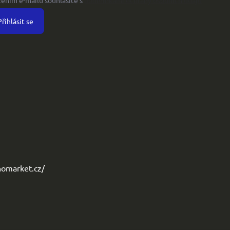
Přihlásit se
omarket.cz/