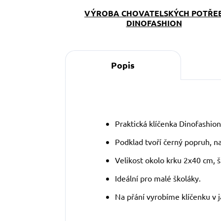
VÝROBA CHOVATELSKÝCH POTŘE
DINOFASHION
Popis
Praktická klíčenka Dinofashion
Podklad tvoří černý popruh, n
Velikost okolo krku 2x40 cm, š
Ideální pro malé školáky.
Na přání vyrobíme klíčenku v j