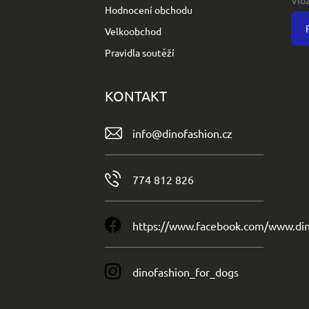
Hodnocení obchodu
Velkoobchod
Pravidla soutěží
KONTAKT
info
@
dinofashion.cz
774 812 826
https://www.facebook.com/www.din
dinofashion_for_dogs