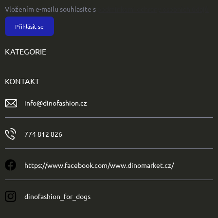
Vložením e-mailu souhlasíte s
podmínkami ochrany osobních údajů
Přihlásit se
KATEGORIE
KONTAKT
info
@
dinofashion.cz
774 812 826
https://www.facebook.com/www.dinomarket.cz/
dinofashion_for_dogs