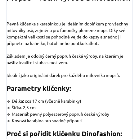
Pevná klíčenka s karabinkou je ideálním doplňkem pro všechny
milovníky psů, zejména pro fanoušky plemene mops. Díky své
kompaktní velikosti se pohodlně vejde do kapsy a snadno ji
připnete na kabelku, batoh nebo poutko kalhot.
Základem je odolný černý popruh české výroby, na kterém je
našita kvalitní stuha s motivem.
Ideální jako originální dárek pro každého milovníka mopsů.
Parametry klíčenky:
🔹 Délka: cca 17 cm (včetně karabinky)
🔹 Šířka: 2,5 cm
🔹 Materiál: pevný polyesterový popruh české výroby
🔹 Kovová karabina pro snadné připnutí
Proč si pořídit klíčenku Dinofashion: