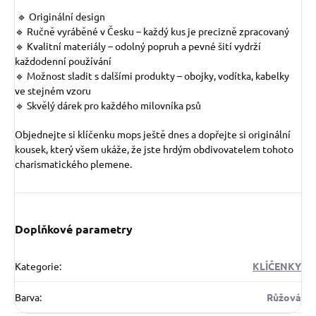
🔹 Originální design
🔹 Ručně vyráběné v Česku – každý kus je precizně zpracovaný
🔹 Kvalitní materiály – odolný popruh a pevné šití vydrží
každodenní používání
🔹 Možnost sladit s dalšími produkty – obojky, vodítka, kabelky
ve stejném vzoru
🔹 Skvělý dárek pro každého milovníka psů
Objednejte si klíčenku mops ještě dnes a dopřejte si originální
kousek, který všem ukáže, že jste hrdým obdivovatelem tohoto
charismatického plemene.
Doplňkové parametry
Kategorie
:
KLÍČENKY
Barva
:
Růžová