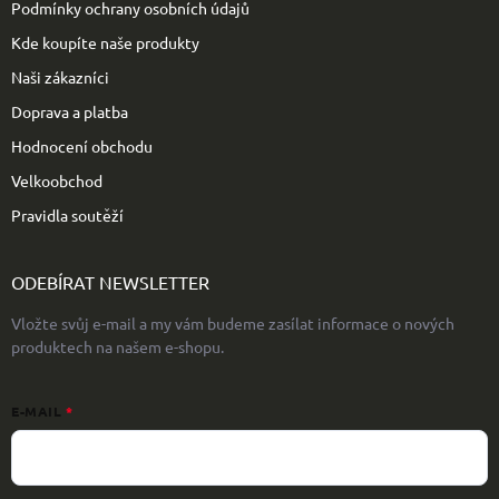
Podmínky ochrany osobních údajů
Kde koupíte naše produkty
Naši zákazníci
Doprava a platba
Hodnocení obchodu
Velkoobchod
Pravidla soutěží
ODEBÍRAT NEWSLETTER
Vložte svůj e-mail a my vám budeme zasílat informace o nových
produktech na našem e-shopu.
E-MAIL