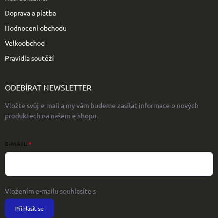
Doprava a platba
Hodnocení obchodu
Velkoobchod
Pravidla soutěží
ODEBÍRAT NEWSLETTER
Vložte svůj e-mail a my vám budeme zasílat informace o nových
produktech na našem e-shopu.
E-MAIL
Vložením e-mailu souhlasíte s
podmínkami ochrany osobních údajů
Přihlásit se