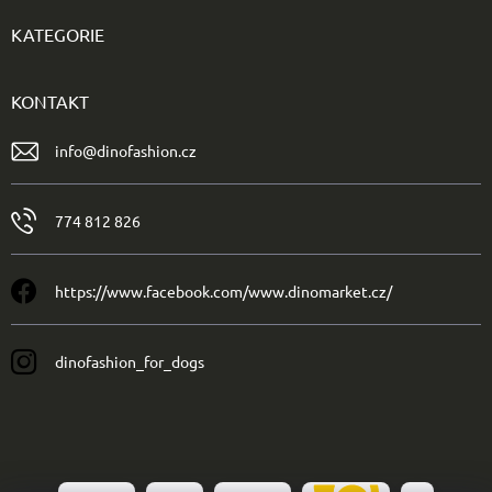
KATEGORIE
KONTAKT
info
@
dinofashion.cz
774 812 826
https://www.facebook.com/www.dinomarket.cz/
dinofashion_for_dogs