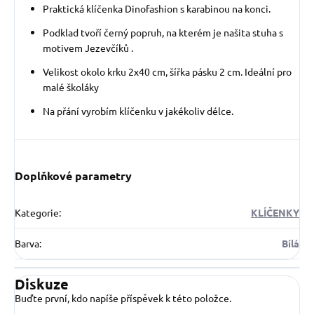
Praktická klíčenka Dinofashion s karabinou na konci.
Podklad tvoří černý popruh, na kterém je našita stuha s
motivem Jezevčíků .
Velikost okolo krku 2x40 cm, šířka pásku 2 cm. Ideální pro
malé školáky
Na přání vyrobím klíčenku v jakékoliv délce.
Doplňkové parametry
Kategorie
:
KLÍČENKY
Barva
:
Bílá
Diskuze
Buďte první, kdo napíše příspěvek k této položce.