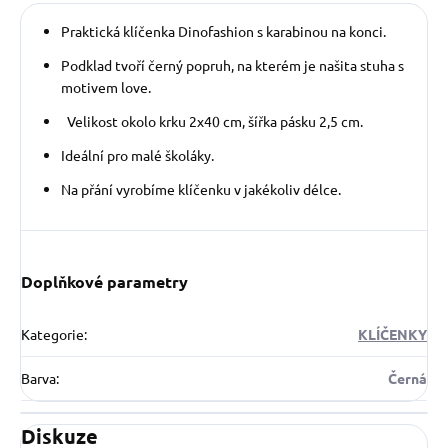
Praktická klíčenka Dinofashion s karabinou na konci.
Podklad tvoří černý popruh, na kterém je našita stuha s
motivem love.
Velikost okolo krku 2x40 cm, šířka pásku 2,5 cm.
Ideální pro malé školáky.
Na přání vyrobíme klíčenku v jakékoliv délce.
Doplňkové parametry
Kategorie
:
KLÍČENKY
Barva
:
Černá
Diskuze