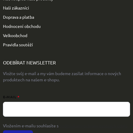
Naši zákazníci
Doprava a platba
Hodnocení obchodu
Velkoobchod
Pravidla soutěží
ODEBÍRAT NEWSLETTER
Vložte svůj e-mail a my vám budeme zasílat informace o nových
produktech na našem e-shopu.
E-MAIL
Vložením e-mailu souhlasíte s
podmínkami ochrany osobních údajů