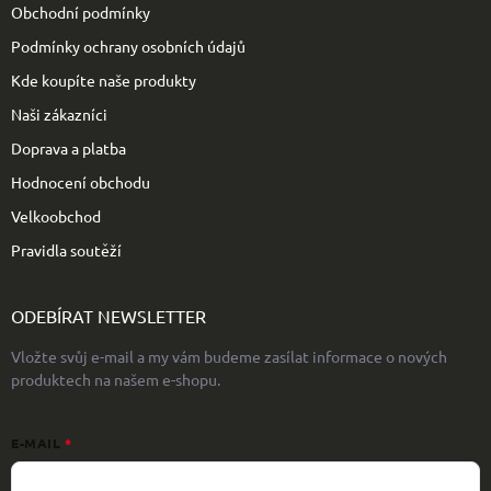
Obchodní podmínky
Podmínky ochrany osobních údajů
Kde koupíte naše produkty
Naši zákazníci
Doprava a platba
Hodnocení obchodu
Velkoobchod
Pravidla soutěží
ODEBÍRAT NEWSLETTER
Vložte svůj e-mail a my vám budeme zasílat informace o nových
produktech na našem e-shopu.
E-MAIL