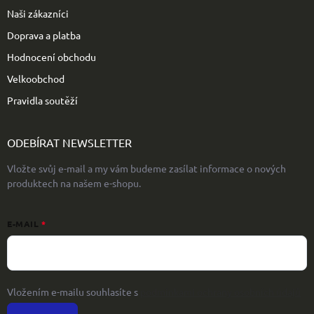
Naši zákazníci
Doprava a platba
Hodnocení obchodu
Velkoobchod
Pravidla soutěží
ODEBÍRAT NEWSLETTER
Vložte svůj e-mail a my vám budeme zasílat informace o nových
produktech na našem e-shopu.
E-MAIL
Vložením e-mailu souhlasíte s
podmínkami ochrany osobních údajů