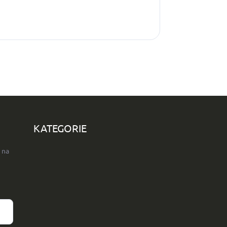
KATEGORIE
 na