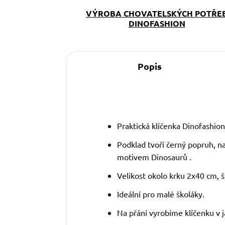
VÝROBA CHOVATELSKÝCH POTŘE
DINOFASHION
Popis
Praktická klíčenka Dinofashion
Podklad tvoří černý popruh, na
motivem Dinosaurů .
Velikost okolo krku 2x40 cm, š
Ideální pro malé školáky.
Na přání vyrobíme klíčenku v j