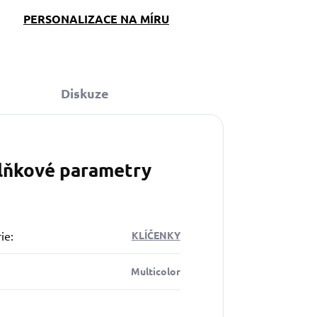
PERSONALIZACE NA MÍRU
Diskuze
lňkové parametry
ie
:
KLÍČENKY
Multicolor