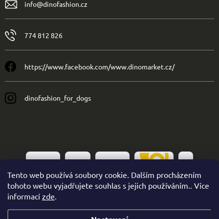
info
@
dinofashion.cz
774 812 826
https://www.facebook.com/www.dinomarket.cz/
dinofashion_for_dogs
Tento web používá soubory cookie. Dalším procházením
tohoto webu vyjadřujete souhlas s jejich používáním.. Více
informací
zde
.