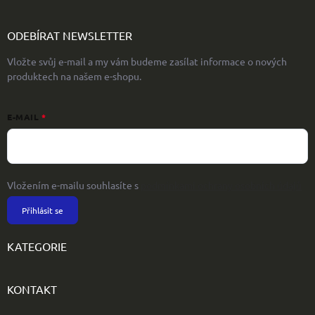
ODEBÍRAT NEWSLETTER
Vložte svůj e-mail a my vám budeme zasílat informace o nových
produktech na našem e-shopu.
E-MAIL
Vložením e-mailu souhlasíte s
podmínkami ochrany osobních údajů
Přihlásit se
KATEGORIE
KONTAKT