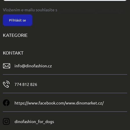
Vložením e-mailu souhlasíte s
podmínkami ochrany osobních údajů
Přihlásit se
KATEGORIE
KONTAKT
info
@
dinofashion.cz
774 812 826
https://www.facebook.com/www.dinomarket.cz/
dinofashion_for_dogs