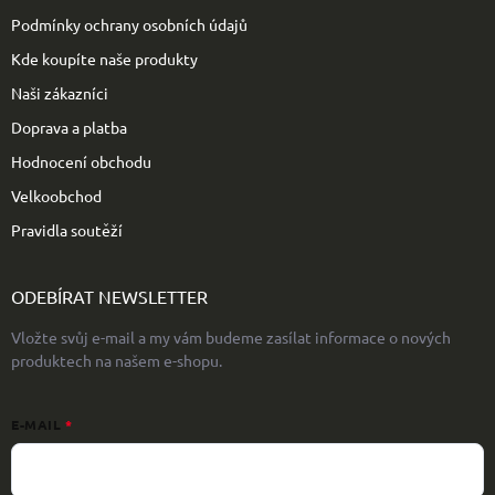
Podmínky ochrany osobních údajů
Kde koupíte naše produkty
Naši zákazníci
Doprava a platba
Hodnocení obchodu
Velkoobchod
Pravidla soutěží
ODEBÍRAT NEWSLETTER
Vložte svůj e-mail a my vám budeme zasílat informace o nových
produktech na našem e-shopu.
E-MAIL