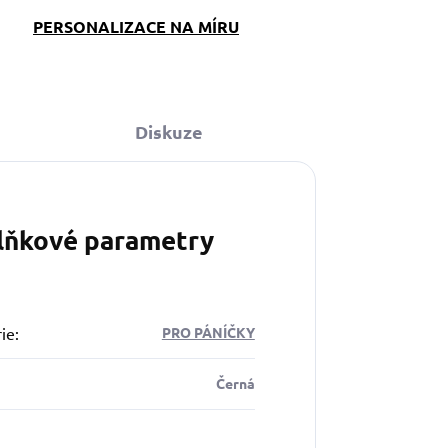
PERSONALIZACE NA MÍRU
Diskuze
lňkové parametry
ie
:
PRO PÁNÍČKY
Černá