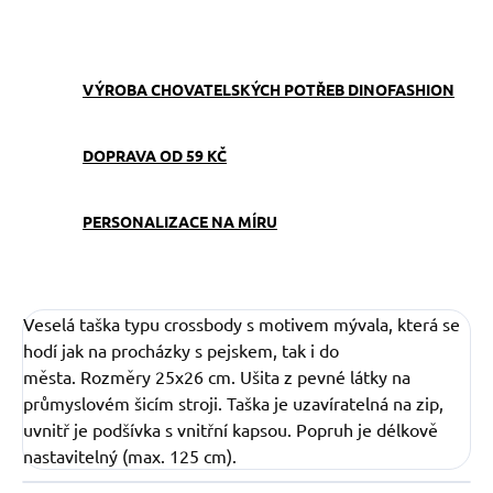
ZEPTAT SE
VÝROBA CHOVATELSKÝCH POTŘEB DINOFASHION
DOPRAVA OD 59 KČ
PERSONALIZACE NA MÍRU
Veselá taška typu crossbody s motivem mývala, která se
hodí jak na procházky s pejskem, tak i do
města. Rozměry 25x26 cm. Ušita z pevné látky na
průmyslovém šicím stroji. Taška je uzavíratelná na zip,
uvnitř je podšívka s vnitřní kapsou. Popruh je délkově
nastavitelný (max. 125 cm).