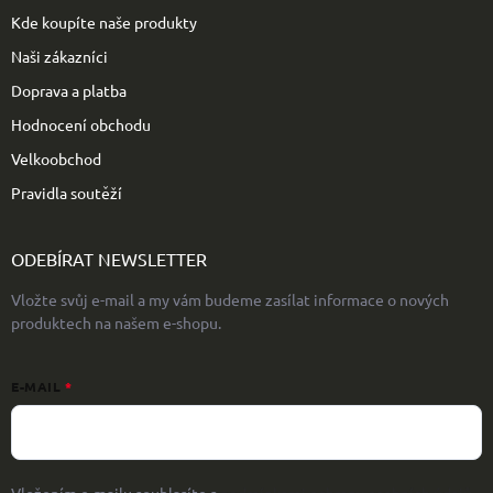
Kde koupíte naše produkty
Naši zákazníci
Doprava a platba
Hodnocení obchodu
Velkoobchod
Pravidla soutěží
ODEBÍRAT NEWSLETTER
Vložte svůj e-mail a my vám budeme zasílat informace o nových
produktech na našem e-shopu.
E-MAIL