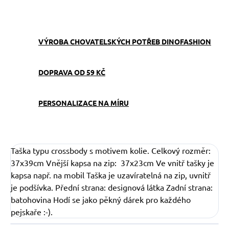
ZEPTAT SE
VÝROBA CHOVATELSKÝCH POTŘEB DINOFASHION
DOPRAVA OD 59 KČ
PERSONALIZACE NA MÍRU
Taška typu crossbody s motivem kolie. Celkový rozměr:
37x39cm Vnější kapsa na zip: 37x23cm Ve vnitř tašky je
kapsa např. na mobil Taška je uzavíratelná na zip, uvnitř
je podšívka. Přední strana: designová látka Zadní strana:
batohovina Hodí se jako pěkný dárek pro každého
pejskaře :-).