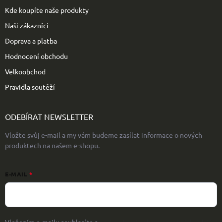
Kde koupíte naše produkty
Naši zákazníci
Doprava a platba
Hodnocení obchodu
Velkoobchod
Pravidla soutěží
ODEBÍRAT NEWSLETTER
Vložte svůj e-mail a my vám budeme zasílat informace o nových
produktech na našem e-shopu.
E-MAIL