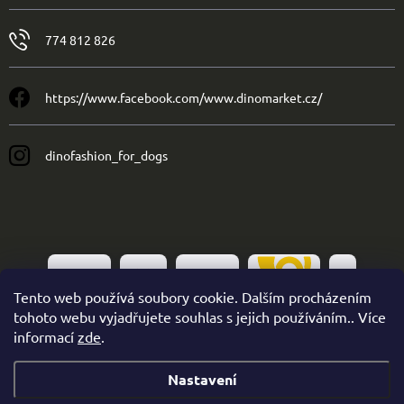
774 812 826
https://www.facebook.com/www.dinomarket.cz/
dinofashion_for_dogs
Tento web používá soubory cookie. Dalším procházením
tohoto webu vyjadřujete souhlas s jejich používáním.. Více
informací
zde
.
Nastavení