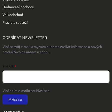
Hodnocení obchodu
Velkoobchod
Pravidla soutěží
ODEBÍRAT NEWSLETTER
Vložte svůj e-mail a my vám budeme zasílat informace o nových
produktech na našem e-shopu.
E-MAIL
Vložením e-mailu souhlasíte s
podmínkami ochrany osobních údajů
Přihlásit se