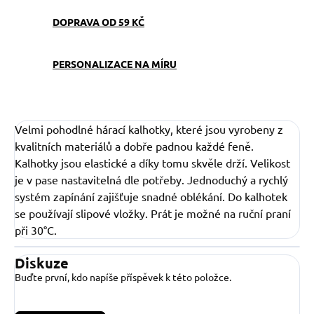
DOPRAVA OD 59 KČ
PERSONALIZACE NA MÍRU
Velmi pohodlné hárací kalhotky, které jsou vyrobeny z
kvalitních materiálů a dobře padnou každé feně.
Kalhotky jsou elastické a díky tomu skvěle drží. Velikost
je v pase nastavitelná dle potřeby. Jednoduchý a rychlý
systém zapínání zajišťuje snadné oblékání. Do kalhotek
se používají slipové vložky. Prát je možné na ruční praní
při 30°C.
Diskuze
Buďte první, kdo napíše příspěvek k této položce.