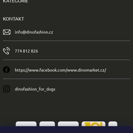
KATEGORIE
KONTAKT
info
@
dinofashion.cz
774 812 826
https://www.facebook.com/www.dinomarket.cz/
dinofashion_for_dogs