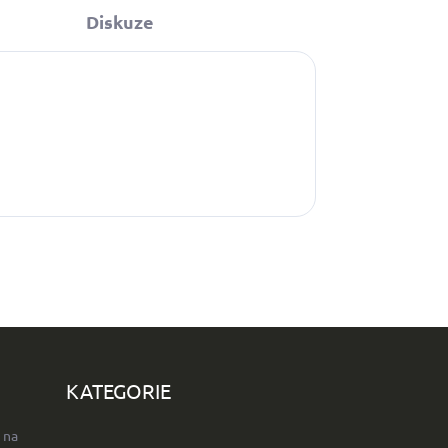
Diskuze
KATEGORIE
 na