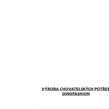
VÝROBA CHOVATELSKÝCH POTŘE
DINOFASHION