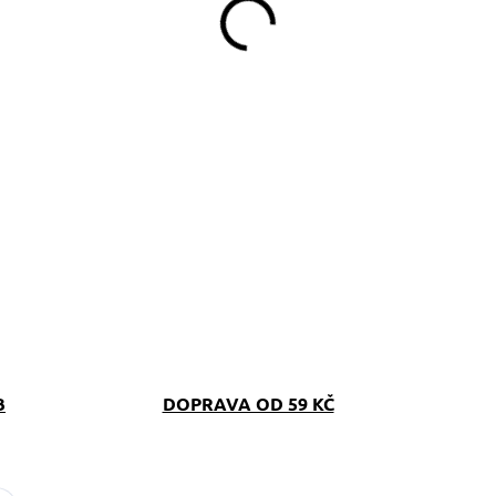
B
DOPRAVA OD 59 KČ