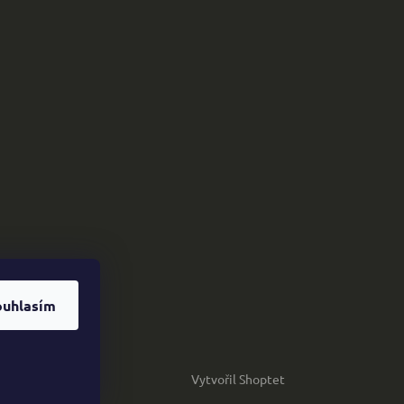
ouhlasím
Vytvořil Shoptet