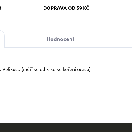
B
DOPRAVA OD 59 KČ
Hodnocení
Velikost: (měří se od krku ke kořeni ocasu)