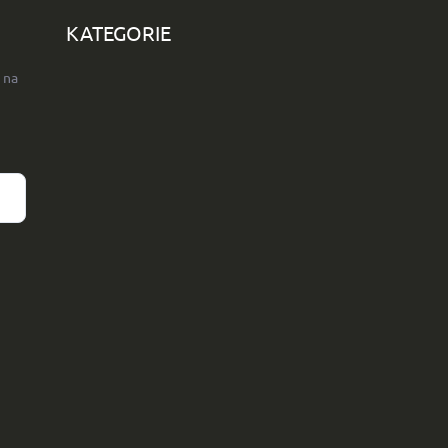
KATEGORIE
 na