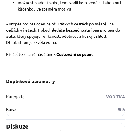
možnost sladění s obojkem, vodítkem, venčicí kabelkou i
klíčenkou ve stejném motivu
Autopás pro psa oceníte při krátkých cestách po městě i na
delších výletech. Pokud hledáte
bezpečnostní pás pro psa do
auta
, který spojuje funkčnost, odolnost a hezký vzhled,
Dinofashion je skvělá volba.
Přečtěte si také náš článek
Cestování se psem.
Doplňkové parametry
Kategorie
:
VODÍTKA
Barva
:
Bílá
Diskuze