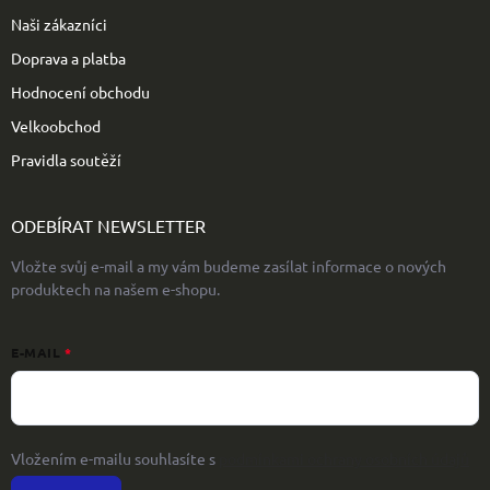
Naši zákazníci
Doprava a platba
Hodnocení obchodu
Velkoobchod
Pravidla soutěží
ODEBÍRAT NEWSLETTER
Vložte svůj e-mail a my vám budeme zasílat informace o nových
produktech na našem e-shopu.
E-MAIL
Vložením e-mailu souhlasíte s
podmínkami ochrany osobních údajů